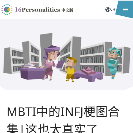
CH
MBTI中的INFJ梗图合
集|这也太真实了