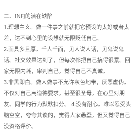
二、INFJ的潜在缺陷
1.理想主义。做一件事之前就把它预设的太好或者太
差，达不到心里的设想就无限贬低自己。
2.面具多且厚。千人千面，见人说人话，见鬼说鬼
话。社交效果达到了，但每次都把自己搞得很累。回
家无限内耗，审判自己，觉得自己不真诚。
3.非黑即白。做人做事不允许灰色地带，厌恶虚伪。
不仅对自己高道德要求，甚至很圣母，在心里对朋
友、同学的行为默默扣分。 4.没有耐心。难以忍受头
脑空空，夸夸其谈的，觉得人家愚蠢，但又觉得自己
没资格评价。